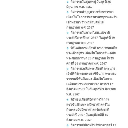
กิจกรรมวันสุนทรภู่ วันพุธที่ 26
มิถุนายน พ.ศ. 2567
กิจกรรมทำบุญถวายเทียนพรรษา
เนื่องในโอกาสวันอาสาฬหบูชาและวัน
เข้าพรรษา วันพฤหัสบดีที่ 18
กรกฎาคม พ.ศ. 2567
กิจกรรมวันภาษาไทยแห่งชาติ
ประจำปีการศึกษา 2567 วันศุกร์ที่ 19
กรกฎาคม พ.ศ. 2567
พิธีเฉลิมพระเกียรติ พระบาทสมเด็จ
พระเจ้าอยู่หัว เนื่องในโอกาสวันเฉลิม
พระชนมพรรษา 28 กรกฎาคม ในวัน
ศุกร์ที่ 26 กรกฎาคม พ.ศ. 2567
กิจกรรมเฉลิมพระเกียรติ พระนาง
เจ้าสิริกิต์ พระบรมราชินีนาถ พระบรม
ราชชนนีพันปีหลวง เนื่องในโอกาส
เฉลิมพระชนมพรรษา 92 พรรษา 12
สิงหาคม 2567 ในวันศุกร์ที่ 9 สิงหาคม
พ.ศ. 2567
พิธีมอบเกียรติบัตรรางวัลการ
แข่งขันทักษะทางวิทยาศาสตร์ใน
กิจกรรมวันวิทยาศาสตร์แห่งชาติ
ประจำปี 2567 วันพฤหัสบดีที่ 15
สิงหาคม พ.ศ. 2567
กิจกรรมสัปดาห์วันวิทยาศาสตร์ 12