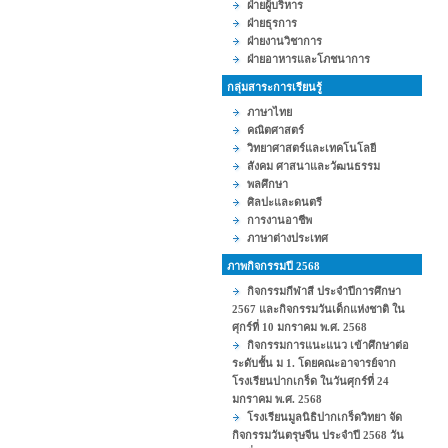
ฝ่ายผู้บริหาร
ฝ่ายธุรการ
ฝ่ายงานวิชาการ
ฝ่ายอาหารและโภชนาการ
กลุ่มสาระการเรียนรู้
ภาษาไทย
คณิตศาสตร์
วิทยาศาสตร์และเทคโนโลยี
สังคม ศาสนาและวัฒนธรรม
พลศึกษา
ศิลปะและดนตรี
การงานอาชีพ
ภาษาต่างประเทศ
ภาพกิจกรรมปี 2568
กิจกรรมกีฬาสี ประจำปีการศึกษา
2567 และกิจกรรมวันเด็กแห่งชาติ ใน
ศุกร์ที่ 10 มกราคม พ.ศ. 2568
กิจกรรมการแนะแนว เข้าศึกษาต่อ
ระดับชั้น ม 1. โดยคณะอาจารย์จาก
โรงเรียนปากเกร็ด ในวันศุกร์ที่ 24
มกราคม พ.ศ. 2568
โรงเรียนมูลนิธิปากเกร็ดวิทยา จัด
กิจกรรมวันตรุษจีน ประจำปี 2568 วัน