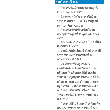
ภาพกิจกรรมปี 2567
กิจกรรมวันเด็กแห่งชาติ วันศุกร์ที่
12 มกราคม พ.ศ. 2567
นิทรรศการวันวิชาการ เปิดบ้าน
วิชาการ (OPEN HOUSE) วันศุกร์ที่
16 กุมภาพันธ์ พ.ศ. 2567
กิจกรรมเวียนเทียนเนื่องในวัน
มาฆบูชา วันศุกร์ที่ 23 กุมภาพันธ์ พ.ศ.
2567
BIG CLEANING DAY วันเสาร์ที่ 2
มีนาคม พ.ศ. 2567
ปฐมนิเทศนักเรียนเข้าใหม่ ประจำปี
การศึกษา 2567 วันอาทิตย์ที่ 12
พฤษภาคม พ.ศ. 2567
ดร.วิทยา ศรีชมภู ประธาน
ยุทธศาสตร์งานพัฒนาวิชาการและ
หลักสูตร โรงเรียนมูลนิธิปากเกร็ด
วิทยา พบปะพูดคุยสร้างความเข้าใจใน
นโยบายการสอน 5 ขั้นตอน แก่คณะ
ครู วันพุธที่ 15 พฤษภาคม พ.ศ. 2567
กิจกรรมเวียนเทียนเนื่องในวัน
วิสาขบูชา วันอังคารที่ 21 พฤษภาคม
พ.ศ. 2567
กิจกรรมพิธีเฉลิมพระเกียรติสมเด็จ
พระนางเจ้าฯ พระบรมราชินี เนื่องใน