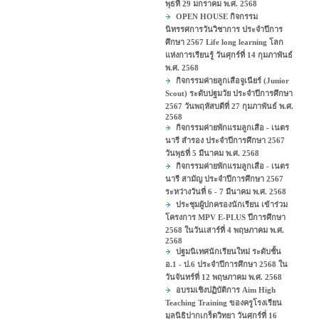
พุธที่ 29 มกราคม พ.ศ. 2568
OPEN HOUSE กิจกรรม
นิทรรศการวันวิชาการ ประจำปีการ
ศึกษา 2567 Life long learning โลก
แห่งการเรียนรู้ วันศุกร์ที่ 14 กุมภาพันธ์
พ.ศ. 2568
กิจกรรมค่ายลูกเสือจูเนียร์ (Junior
Scout) ระดับปฐมวัย ประจำปีการศึกษา
2567 วันพฤหัสบดีที่ 27 กุมภาพันธ์ พ.ศ.
2568
กิจกรรมค่ายพักแรมลูกเสือ - เนตร
นารี สำรอง ประจำปีการศึกษา 2567
วันพุธที่ 5 มีนาคม พ.ศ. 2568
กิจกรรมค่ายพักแรมลูกเสือ - เนตร
นารี สามัญ ประจำปีการศึกษา 2567
ระหว่างวันที่ 6 - 7 มีนาคม พ.ศ. 2568
ประชุมผู้ปกครองนักเรียน เข้าร่วม
โครงการ MPV E-PLUS ปีการศึกษา
2568 ในวันเสาร์ที่ 4 พฤษภาคม พ.ศ.
2568
ปฐมนิเทศนักเรียนใหม่ ระดับชั้น
อ.1 - ป.6 ประจำปีการศึกษา 2568 ใน
วันจันทร์ที่ 12 พฤษภาคม พ.ศ. 2568
อบรมเชิงปฏิบัติการ Aim High
Teaching Training ของครูโรงเรียน
มูลนิธิปากเกร็ดวิทยา วันศุกร์ที่ 16