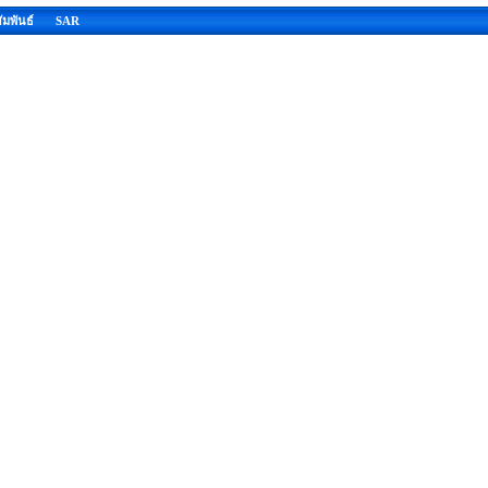
มพันธ์
SAR