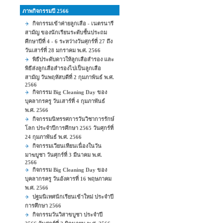
ภาพกิจกรรมปี 2566
กิจกรรมเข้าค่ายลูกเสือ - เนตรนารี
สามัญ ของนักเรียนระดับชั้นประถม
ศีกษาปีที่ 4 - 6 ระหว่างวันศุกร์ที่ 27 ถึง
วันเสาร์ที่ 28 มกราคม พ.ศ. 2566
พิธีประดับดาวให้ลูกเสือสำรอง และ
พิธีส่งลูกเสือสำรองไปเป็นลูกเสือ
สามัญ วันพฤหัสบดีที่ 2 กุมภาพ้นธ์ พ.ศ.
2566
กิจกรรม Big Cleaning Day ของ
บุคลากรครู วันเสาร์ที่ 4 กุมภาพันธ์
พ.ศ. 2566
กิจกรรมนิทรรศการวันวิชาการรักษ์
โลก ประจำปีการศึกษา 2565 วันศุกร์ที่
24 กุมภาพันธ์ พ.ศ. 2566
กิจกรรมเวียนเทียนเนื่องในวัน
มาฆบูชา วันศุกร์ที่ 3 มีนาคม พ.ศ.
2566
กิจกรรม Big Cleaning Day ของ
บุคลากรครู วันอังคารที่ 16 พฤษภาคม
พ.ศ. 2566
ปฐมนิเทศนักเรียนเข้าใหม่ ประจำปี
การศึกษา 2566
กิจกรรมวันวิสาขบูชา ประจำปี