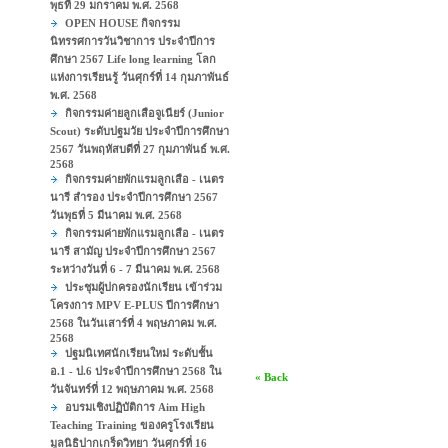
พุธที่ 29 มกราคม พ.ศ. 2568
OPEN HOUSE กิจกรรม
นิทรรศการวันวิชาการ ประจำปีการ
ศึกษา 2567 Life long learning โลก
แห่งการเรียนรู้ วันศุกร์ที่ 14 กุมภาพันธ์
พ.ศ. 2568
กิจกรรมค่ายลูกเสือจูเนียร์ (Junior
Scout) ระดับปฐมวัย ประจำปีการศึกษา
2567 วันพฤหัสบดีที่ 27 กุมภาพันธ์ พ.ศ.
2568
กิจกรรมค่ายพักแรมลูกเสือ - เนตร
นารี สำรอง ประจำปีการศึกษา 2567
วันพุธที่ 5 มีนาคม พ.ศ. 2568
กิจกรรมค่ายพักแรมลูกเสือ - เนตร
นารี สามัญ ประจำปีการศึกษา 2567
ระหว่างวันที่ 6 - 7 มีนาคม พ.ศ. 2568
ประชุมผู้ปกครองนักเรียน เข้าร่วม
โครงการ MPV E-PLUS ปีการศึกษา
2568 ในวันเสาร์ที่ 4 พฤษภาคม พ.ศ.
2568
ปฐมนิเทศนักเรียนใหม่ ระดับชั้น
อ.1 - ป.6 ประจำปีการศึกษา 2568 ใน
« Back
วันจันทร์ที่ 12 พฤษภาคม พ.ศ. 2568
อบรมเชิงปฏิบัติการ Aim High
Teaching Training ของครูโรงเรียน
มูลนิธิปากเกร็ดวิทยา วันศุกร์ที่ 16