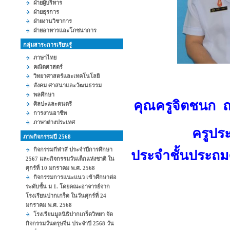
ฝ่ายผู้บริหาร
ฝ่ายธุรการ
ฝ่ายงานวิชาการ
ฝ่ายอาหารและโภชนาการ
กลุ่มสาระการเรียนรู้
ภาษาไทย
คณิตศาสตร์
วิทยาศาสตร์และเทคโนโลยี
สังคม ศาสนาและวัฒนธรรม
พลศึกษา
คุณครูจิตชนก 
ศิลปะและดนตรี
การงานอาชีพ
ภาษาต่างประเทศ
ครูประจำช
ภาพกิจกรรมปี 2568
กิจกรรมกีฬาสี ประจำปีการศึกษา
ประจำชั้นประถมศ
2567 และกิจกรรมวันเด็กแห่งชาติ ใน
ศุกร์ที่ 10 มกราคม พ.ศ. 2568
กิจกรรมการแนะแนว เข้าศึกษาต่อ
ระดับชั้น ม 1. โดยคณะอาจารย์จาก
โรงเรียนปากเกร็ด ในวันศุกร์ที่ 24
มกราคม พ.ศ. 2568
โรงเรียนมูลนิธิปากเกร็ดวิทยา จัด
กิจกรรมวันตรุษจีน ประจำปี 2568 วัน