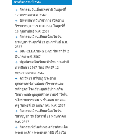
ภาพกิจกรรมปี 2567
กิจกรรมวันเด็กแห่งชาติ วันศุกร์ที่
12 มกราคม พ.ศ. 2567
นิทรรศการวันวิชาการ เปิดบ้าน
วิชาการ (OPEN HOUSE) วันศุกร์ที่
16 กุมภาพันธ์ พ.ศ. 2567
กิจกรรมเวียนเทียนเนื่องในวัน
มาฆบูชา วันศุกร์ที่ 23 กุมภาพันธ์ พ.ศ.
2567
BIG CLEANING DAY วันเสาร์ที่ 2
มีนาคม พ.ศ. 2567
ปฐมนิเทศนักเรียนเข้าใหม่ ประจำปี
การศึกษา 2567 วันอาทิตย์ที่ 12
พฤษภาคม พ.ศ. 2567
ดร.วิทยา ศรีชมภู ประธาน
ยุทธศาสตร์งานพัฒนาวิชาการและ
หลักสูตร โรงเรียนมูลนิธิปากเกร็ด
วิทยา พบปะพูดคุยสร้างความเข้าใจใน
นโยบายการสอน 5 ขั้นตอน แก่คณะ
ครู วันพุธที่ 15 พฤษภาคม พ.ศ. 2567
กิจกรรมเวียนเทียนเนื่องในวัน
วิสาขบูชา วันอังคารที่ 21 พฤษภาคม
พ.ศ. 2567
กิจกรรมพิธีเฉลิมพระเกียรติสมเด็จ
พระนางเจ้าฯ พระบรมราชินี เนื่องใน