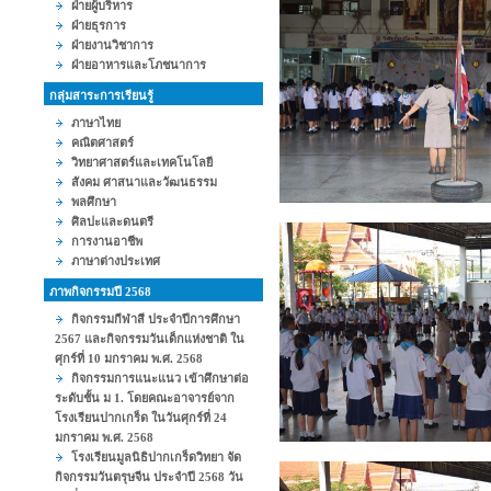
ฝ่ายผู้บริหาร
ฝ่ายธุรการ
ฝ่ายงานวิชาการ
ฝ่ายอาหารและโภชนาการ
กลุ่มสาระการเรียนรู้
ภาษาไทย
คณิตศาสตร์
วิทยาศาสตร์และเทคโนโลยี
สังคม ศาสนาและวัฒนธรรม
พลศึกษา
ศิลปะและดนตรี
การงานอาชีพ
ภาษาต่างประเทศ
ภาพกิจกรรมปี 2568
กิจกรรมกีฬาสี ประจำปีการศึกษา
2567 และกิจกรรมวันเด็กแห่งชาติ ใน
ศุกร์ที่ 10 มกราคม พ.ศ. 2568
กิจกรรมการแนะแนว เข้าศึกษาต่อ
ระดับชั้น ม 1. โดยคณะอาจารย์จาก
โรงเรียนปากเกร็ด ในวันศุกร์ที่ 24
มกราคม พ.ศ. 2568
โรงเรียนมูลนิธิปากเกร็ดวิทยา จัด
กิจกรรมวันตรุษจีน ประจำปี 2568 วัน