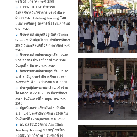
พุธที่ 29 มกราคม พ.ศ. 2568
OPEN HOUSE กิจกรรม
นิทรรศการวันวิชาการ ประจำปีการ
ศึกษา 2567 Life long learning โลก
แห่งการเรียนรู้ วันศุกร์ที่ 14 กุมภาพันธ์
พ.ศ. 2568
กิจกรรมค่ายลูกเสือจูเนียร์ (Junior
Scout) ระดับปฐมวัย ประจำปีการศึกษา
2567 วันพฤหัสบดีที่ 27 กุมภาพันธ์ พ.ศ.
2568
กิจกรรมค่ายพักแรมลูกเสือ - เนตร
นารี สำรอง ประจำปีการศึกษา 2567
วันพุธที่ 5 มีนาคม พ.ศ. 2568
กิจกรรมค่ายพักแรมลูกเสือ - เนตร
นารี สามัญ ประจำปีการศึกษา 2567
ระหว่างวันที่ 6 - 7 มีนาคม พ.ศ. 2568
ประชุมผู้ปกครองนักเรียน เข้าร่วม
โครงการ MPV E-PLUS ปีการศึกษา
2568 ในวันเสาร์ที่ 4 พฤษภาคม พ.ศ.
2568
ปฐมนิเทศนักเรียนใหม่ ระดับชั้น
อ.1 - ป.6 ประจำปีการศึกษา 2568 ใน
วันจันทร์ที่ 12 พฤษภาคม พ.ศ. 2568
อบรมเชิงปฏิบัติการ Aim High
Teaching Training ของครูโรงเรียน
มูลนิธิปากเกร็ดวิทยา วันศุกร์ที่ 16