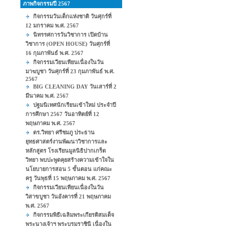
ภาพกิจกรรมปี 2567
กิจกรรมวันเด็กแห่งชาติ วันศุกร์ที่
12 มกราคม พ.ศ. 2567
นิทรรศการวันวิชาการ เปิดบ้าน
วิชาการ (OPEN HOUSE) วันศุกร์ที่
16 กุมภาพันธ์ พ.ศ. 2567
กิจกรรมเวียนเทียนเนื่องในวัน
มาฆบูชา วันศุกร์ที่ 23 กุมภาพันธ์ พ.ศ.
2567
BIG CLEANING DAY วันเสาร์ที่ 2
มีนาคม พ.ศ. 2567
ปฐมนิเทศนักเรียนเข้าใหม่ ประจำปี
การศึกษา 2567 วันอาทิตย์ที่ 12
พฤษภาคม พ.ศ. 2567
ดร.วิทยา ศรีชมภู ประธาน
ยุทธศาสตร์งานพัฒนาวิชาการและ
หลักสูตร โรงเรียนมูลนิธิปากเกร็ด
วิทยา พบปะพูดคุยสร้างความเข้าใจใน
นโยบายการสอน 5 ขั้นตอน แก่คณะ
ครู วันพุธที่ 15 พฤษภาคม พ.ศ. 2567
กิจกรรมเวียนเทียนเนื่องในวัน
วิสาขบูชา วันอังคารที่ 21 พฤษภาคม
พ.ศ. 2567
กิจกรรมพิธีเฉลิมพระเกียรติสมเด็จ
พระนางเจ้าฯ พระบรมราชินี เนื่องใน