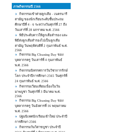
ภาพกิจกรรมปี 2566
กิจกรรมเข้าค่ายลูกเสือ - เนตรนารี
สามัญ ของนักเรียนระดับชั้นประถม
ศีกษาปีที่ 4 - 6 ระหว่างวันศุกร์ที่ 27 ถึง
วันเสาร์ที่ 28 มกราคม พ.ศ. 2566
พิธีประดับดาวให้ลูกเสือสำรอง และ
พิธีส่งลูกเสือสำรองไปเป็นลูกเสือ
สามัญ วันพฤหัสบดีที่ 2 กุมภาพ้นธ์ พ.ศ.
2566
กิจกรรม Big Cleaning Day ของ
บุคลากรครู วันเสาร์ที่ 4 กุมภาพันธ์
พ.ศ. 2566
กิจกรรมนิทรรศการวันวิชาการรักษ์
โลก ประจำปีการศึกษา 2565 วันศุกร์ที่
24 กุมภาพันธ์ พ.ศ. 2566
กิจกรรมเวียนเทียนเนื่องในวัน
มาฆบูชา วันศุกร์ที่ 3 มีนาคม พ.ศ.
2566
กิจกรรม Big Cleaning Day ของ
บุคลากรครู วันอังคารที่ 16 พฤษภาคม
พ.ศ. 2566
ปฐมนิเทศนักเรียนเข้าใหม่ ประจำปี
การศึกษา 2566
กิจกรรมวันวิสาขบูชา ประจำปี