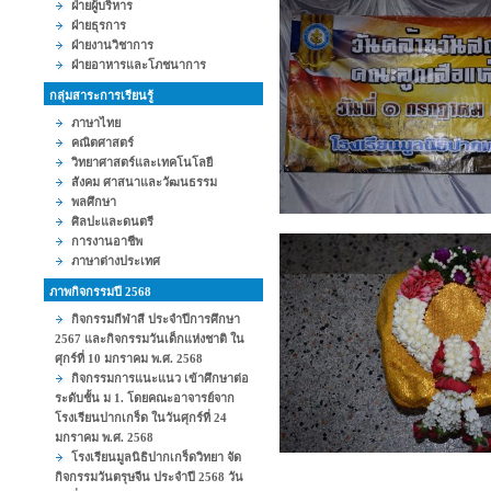
ฝ่ายผู้บริหาร
ฝ่ายธุรการ
ฝ่ายงานวิชาการ
ฝ่ายอาหารและโภชนาการ
กลุ่มสาระการเรียนรู้
ภาษาไทย
คณิตศาสตร์
วิทยาศาสตร์และเทคโนโลยี
สังคม ศาสนาและวัฒนธรรม
พลศึกษา
ศิลปะและดนตรี
การงานอาชีพ
ภาษาต่างประเทศ
ภาพกิจกรรมปี 2568
กิจกรรมกีฬาสี ประจำปีการศึกษา
2567 และกิจกรรมวันเด็กแห่งชาติ ใน
ศุกร์ที่ 10 มกราคม พ.ศ. 2568
กิจกรรมการแนะแนว เข้าศึกษาต่อ
ระดับชั้น ม 1. โดยคณะอาจารย์จาก
โรงเรียนปากเกร็ด ในวันศุกร์ที่ 24
มกราคม พ.ศ. 2568
โรงเรียนมูลนิธิปากเกร็ดวิทยา จัด
กิจกรรมวันตรุษจีน ประจำปี 2568 วัน