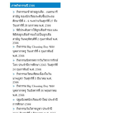
ภาพกิจกรรมปี 2566
กิจกรรมเข้าค่ายลูกเสือ - เนตรนารี
สามัญ ของนักเรียนระดับชั้นประถม
ศีกษาปีที่ 4 - 6 ระหว่างวันศุกร์ที่ 27 ถึง
วันเสาร์ที่ 28 มกราคม พ.ศ. 2566
พิธีประดับดาวให้ลูกเสือสำรอง และ
พิธีส่งลูกเสือสำรองไปเป็นลูกเสือ
สามัญ วันพฤหัสบดีที่ 2 กุมภาพ้นธ์ พ.ศ.
2566
กิจกรรม Big Cleaning Day ของ
บุคลากรครู วันเสาร์ที่ 4 กุมภาพันธ์
พ.ศ. 2566
กิจกรรมนิทรรศการวันวิชาการรักษ์
โลก ประจำปีการศึกษา 2565 วันศุกร์ที่
24 กุมภาพันธ์ พ.ศ. 2566
กิจกรรมเวียนเทียนเนื่องในวัน
มาฆบูชา วันศุกร์ที่ 3 มีนาคม พ.ศ.
2566
กิจกรรม Big Cleaning Day ของ
บุคลากรครู วันอังคารที่ 16 พฤษภาคม
พ.ศ. 2566
ปฐมนิเทศนักเรียนเข้าใหม่ ประจำปี
การศึกษา 2566
กิจกรรมวันวิสาขบูชา ประจำปี