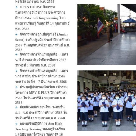
พุธที่ 29 มกราคม พ.ศ. 2568
OPEN HOUSE กิจกรรม
นิทรรศการวันวิชาการ ประจำปีการ
ศึกษา 2567 Life long learning โลก
แห่งการเรียนรู้ วันศุกร์ที่ 14 กุมภาพันธ์
พ.ศ. 2568
กิจกรรมค่ายลูกเสือจูเนียร์ (Junior
Scout) ระดับปฐมวัย ประจำปีการศึกษา
2567 วันพฤหัสบดีที่ 27 กุมภาพันธ์ พ.ศ.
2568
กิจกรรมค่ายพักแรมลูกเสือ - เนตร
นารี สำรอง ประจำปีการศึกษา 2567
วันพุธที่ 5 มีนาคม พ.ศ. 2568
กิจกรรมค่ายพักแรมลูกเสือ - เนตร
นารี สามัญ ประจำปีการศึกษา 2567
ระหว่างวันที่ 6 - 7 มีนาคม พ.ศ. 2568
ประชุมผู้ปกครองนักเรียน เข้าร่วม
โครงการ MPV E-PLUS ปีการศึกษา
2568 ในวันเสาร์ที่ 4 พฤษภาคม พ.ศ.
2568
ปฐมนิเทศนักเรียนใหม่ ระดับชั้น
อ.1 - ป.6 ประจำปีการศึกษา 2568 ใน
วันจันทร์ที่ 12 พฤษภาคม พ.ศ. 2568
อบรมเชิงปฏิบัติการ Aim High
Teaching Training ของครูโรงเรียน
มูลนิธิปากเกร็ดวิทยา วันศุกร์ที่ 16