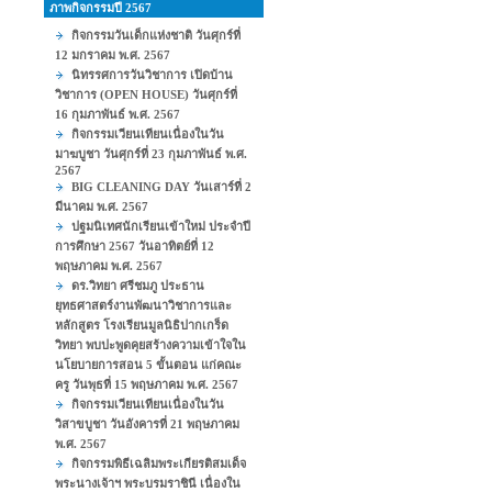
ภาพกิจกรรมปี 2567
กิจกรรมวันเด็กแห่งชาติ วันศุกร์ที่
12 มกราคม พ.ศ. 2567
นิทรรศการวันวิชาการ เปิดบ้าน
วิชาการ (OPEN HOUSE) วันศุกร์ที่
16 กุมภาพันธ์ พ.ศ. 2567
กิจกรรมเวียนเทียนเนื่องในวัน
มาฆบูชา วันศุกร์ที่ 23 กุมภาพันธ์ พ.ศ.
2567
BIG CLEANING DAY วันเสาร์ที่ 2
มีนาคม พ.ศ. 2567
ปฐมนิเทศนักเรียนเข้าใหม่ ประจำปี
การศึกษา 2567 วันอาทิตย์ที่ 12
พฤษภาคม พ.ศ. 2567
ดร.วิทยา ศรีชมภู ประธาน
ยุทธศาสตร์งานพัฒนาวิชาการและ
หลักสูตร โรงเรียนมูลนิธิปากเกร็ด
วิทยา พบปะพูดคุยสร้างความเข้าใจใน
นโยบายการสอน 5 ขั้นตอน แก่คณะ
ครู วันพุธที่ 15 พฤษภาคม พ.ศ. 2567
กิจกรรมเวียนเทียนเนื่องในวัน
วิสาขบูชา วันอังคารที่ 21 พฤษภาคม
พ.ศ. 2567
กิจกรรมพิธีเฉลิมพระเกียรติสมเด็จ
พระนางเจ้าฯ พระบรมราชินี เนื่องใน